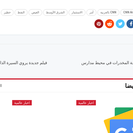
CNN Ar
CNN بالعربية
أمر
الاستثمار
الشرق الأوسط
الغيص
النفط
خطير
حة المخدرات في محيط مدارس
فيلم جديدة يروي السيرة الذ
ضا
ال
اخبار عالمية
اخبار عالمية