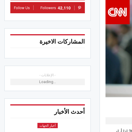
42,110
Follow Us
Followers
المشاركات الاخيرة
- الإعلانات -
Loading...
أحدث الأخبار
أخبار الجهات
يحتاج العالم إلى استثمار ما لا يقل عن 12 تريليون دولار في صناعة النفط بحلول عام 2045 إذا أراد