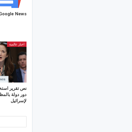
Google News
اخبار عالمية
نص تقرير استخب
دور دولة بالمظ
لإسرائيل