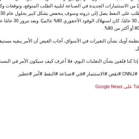
ًا من الاستثمارات الجديدة في الصناعة لتلبية الطلب المتوقع، وتوقعات وكا
الضيف: إنه قبل 30 عامًا، كان استهلا
ظمة أوبك بشأن التغيرات في الأسواق، أجاب الغيص أن الأمر يبقيه مستي
ل.
إذا كنا قلقين بشأن التقلبات اليوم، فلا أعرف كيف سيكون الأمر في المست
فط #أمر #خطير