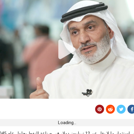
إسكان يُعطي إشارة
مدنين.. الحماية المدنية تقوم بـ 1143 تدخلا
 حوادث الطرقات
ح لخلافة جمال
دخل إثر الرياح
وائق عن الطرقات
Loading...