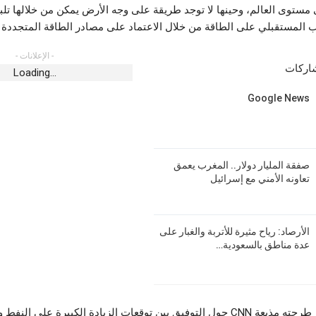
مستوى العالم، وحينها لا توجد طريقة على وجه الأرض يمكن من خلالها تلبي
المستقبلي على الطاقة من خلال الاعتماد على مصادر الطاقة المتجددة 
- الإعلانات -
شاركات
Loading...
Google News
صفقة المليار دولار.. المغرب يعمق
تعاونه الأمني مع إسرائيل
الأرصاد: رياح مثيرة للأتربة والغبار على
عدة مناطق بالسعودية…
وفي سؤال آخر طرحته مذيعة CNN حول التوفيق بين توقعات الزيادة الكبيرة على الن