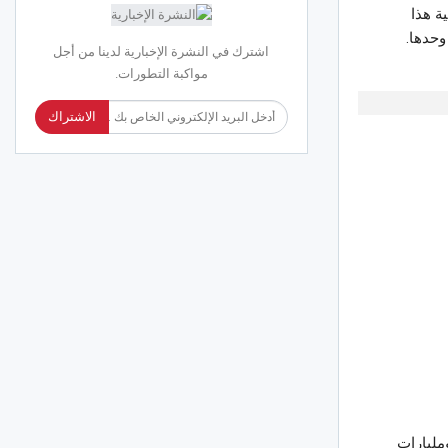
ة هذا
وحدها.
اشترك في النشرة الإخبارية لدينا من أجل
مواكبة التطورات.
الاشتراك
فط ومليارات