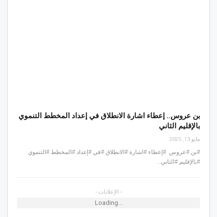
بن عروس.. إعطاء اشارة الانطلاق في إعداد المخطط التنموي
بالإقليم الثاني
مايو 13, 2025
#بن #عروس. #إعطاء #اشارة #الانطلاق #في #إعداد #المخطط #التنموي
#بالإقليم #الثاني…
- الإعلانات -
Loading...