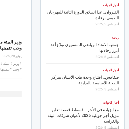
أخبار الجهات
رياضة
القيروان.. غدا انطلاق الدورة الثانية للمهرجان
الترجي يفاوض الاكوادور
الصيفي برقادة
أغسطس 6, 2026
أغسطس 5, 2026
أخبار الجهات
رياضة
القيروان.. وزير التجهيز
وزير البيئة 
جمعية الاتحاد الرياضي المنستيري تودّع أحد
وجب تثمينها 
أبرز رجالاتها
ملايين دينار
يونيو 20, 2026
أغسطس 5, 2026
أغسطس 6, 2026
#وزير #البيئة 
#وجب #تثمينها 
أخبار الجهات
أخبار الجهات
صفاقس.. افتتاح وحدة طب الأسنان بمركز
بوعرقوب.. تراجع حاد في 
الصحة الأساسية بالبدارنة
الأملس
أغسطس 5, 2026
أغسطس 6, 2026
أخبار الجهات
رياضة
مع الزيادة في الأجر .. فسفاط قفصة تعلن
نادي حمام الأنف يفوز ع
تنزيل أجر جويلية 2026 لأعوان شركات البيئة
أغسطس 6, 2026
والغراسة
أغسطس 5, 2026