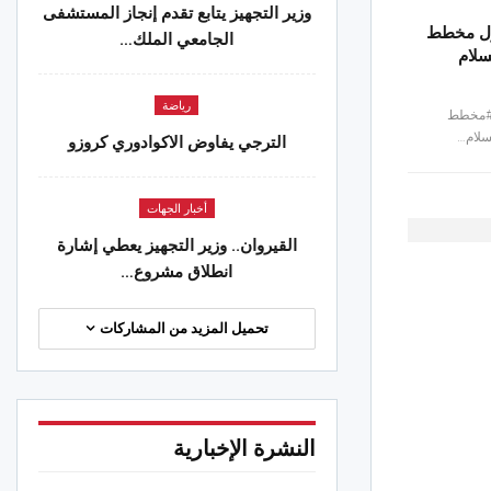
وزير التجهيز يتابع تقدم إنجاز المستشفى
حول مخطط
الجامعي الملك…
سلام
رياضة
 #مخطط
لام…
الترجي يفاوض الاكوادوري كروزو
أخبار الجهات
القيروان.. وزير التجهيز يعطي إشارة
انطلاق مشروع…
تحميل المزيد من المشاركات
النشرة الإخبارية