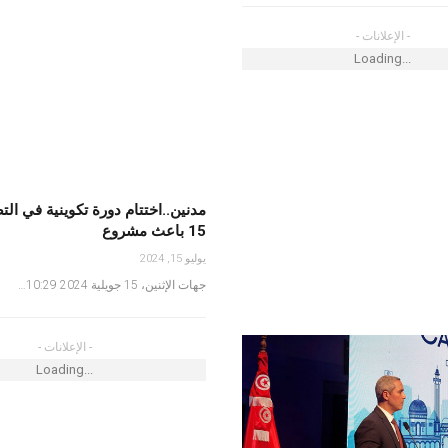
- الإعلانات -
Loading...
مدنين..اختتام دورة تكوينية في ال
15 باعث مشروع
يوليو 15, 2024
جهات الإثنين، 15 جويلية 2024 10:29…
- الإعلانات -
Loading...