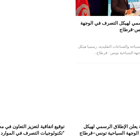
سمي لهيكل التصرف في الوجهة
نس-قرطاج
ياحة والصناعات التقليدية، رسميا هيكل
هة السياحية تونس - قرطاج،…
 يعلن الإطلاق الرسمي لهيكل
توقيع اتفاقية لتعزيز التعاون في م
لوجهة السياحية تونس–قرطاج
“تكنولوجيات التصرف في الموارد ا