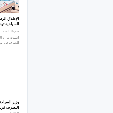
الإطلاق الر
السياحية تو
مايو 25, 2024
اطلقت وزارة الس
التصرف في الوج
وزير السياحة
التصرف في ا
– تونس…