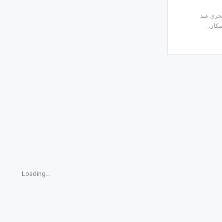
بحري عبد
إسكان…
Loading...