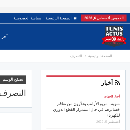
الخميس, أغسطس 6, 2026
الصفحة الرئيسية
سياسة الخصوصية
آخر ا
الصفحة الرئيسية
التصرف
تصفح الوسم
أخبار
التصرف
أخبار الجهات
أخبار الجهات
منوبة.. مربو الأرانب يحذّرون من تفاقم
وزير التجهيز يتابع تقدم 
خسائرهم في حال استمرار القطع الدوري
الجامعي الملك سلمان وي
للكهرباء
نسق الأشغال
أغسطس 5, 2026
أغسطس 6, 2026