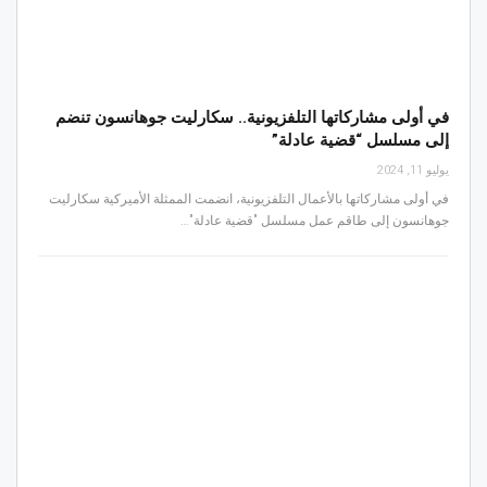
في أولى مشاركاتها التلفزيونية.. سكارليت جوهانسون تنضم
إلى مسلسل “قضية عادلة”
يوليو 11, 2024
في أولى مشاركاتها بالأعمال التلفزيونية، انضمت الممثلة الأميركية سكارليت
جوهانسون إلى طاقم عمل مسلسل "قضية عادلة"…