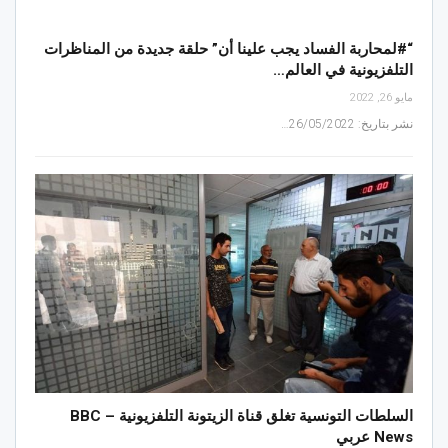
“#لمحاربة الفساد يجب علينا أن” حلقة جديدة من المناظرات
التلفزيونية في العالم…
مايو 26, 2022
نشر بتاريخ: 26/05/2022…
السلطات التونسية تغلق قناة الزيتونة التلفزيونية – BBC
News عربي