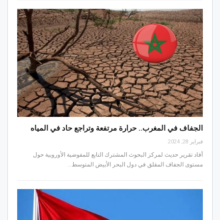
الجفاف في المغرب.. حرارة مرتفعة وتراجع حاد في المياه
فبراير 28, 2024
أفاد تقرير حديث لمركز البحوث المشترك التابع للمفوضية الأوروبية حول
مستوى الجفاف المقلق في دول البحر الأبيض المتوسط…