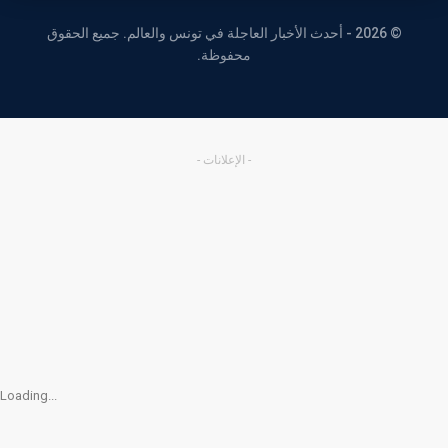
© 2026 - أحدث الأخبار العاجلة في تونس والعالم. جميع الحقوق
محفوظة.
- الإعلانات -
Loading...