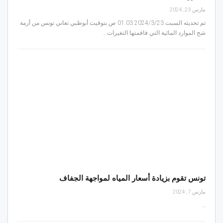
مارس 23, 2024
تم تحديثه السبت 2024/3/23 01:03 ص بتوقيت أبوظبي تعاني تونس من أزمة
شح الموارد المائية التي فاقمتها التغيرات…
تونس تقوم بزيادة أسعار المياه لمواجهة الجفاف
مارس 7, 2024
…