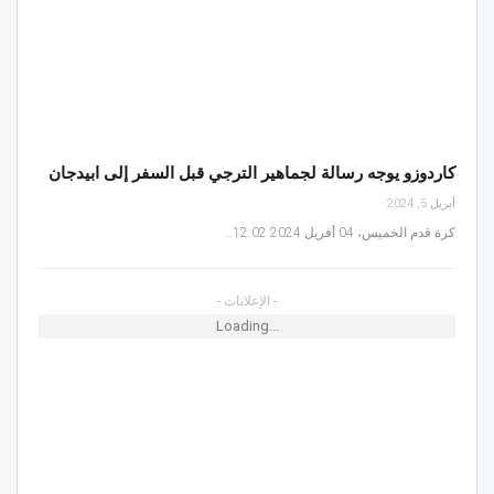
كاردوزو يوجه رسالة لجماهير الترجي قبل السفر إلى ابيدجان
أبريل 5, 2024
كرة قدم الخميس، 04 أفريل 2024 12:02…
- الإعلانات -
Loading...