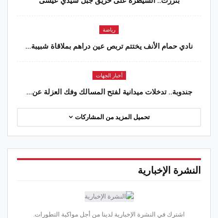
بنزرت.. السيطرة على حريق جبل سيدي عيسى
رياضة
نادي حمام الأنف يختتم تربص عين دراهم بملاقاة شبيبة…
أخبار الجهات
جندوبة.. تدخلات ميدانية لفتح المسالك وفك العزلة عن…
تحميل المزيد من المشاركات
النشرة الإخبارية
اشترك في النشرة الإخبارية لدينا من أجل مواكبة التطورات.