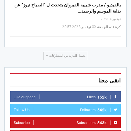
بالفيديو / مدرب شبيبة القيروان يتحدث ل “الصباح نيوز” عن
بداية الموسم والرصيد…
نوفمبر 4, 2023
كرة قدم الجمعة، 03 نوفمبر 2023 20:57…
تحميل المزيد من المشاركات
ابقى معنا
152k
Like our page
Likes
542k
Follow Us
Followers
543k
Subscribe
Subscribers