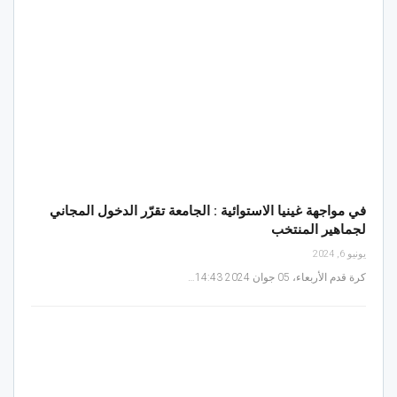
في مواجهة غينيا الاستوائية : الجامعة تقرّر الدخول المجاني
لجماهير المنتخب
يونيو 6, 2024
كرة قدم الأربعاء، 05 جوان 2024 14:43…