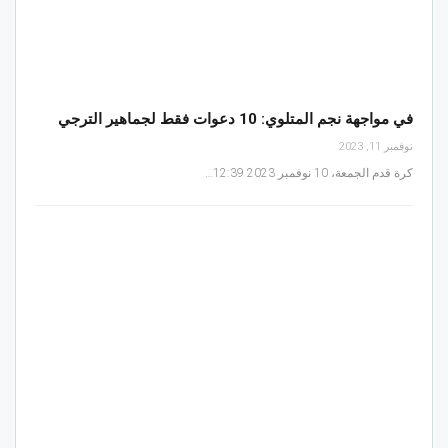
في مواجهة نجم المتلوي: 10 دعوات فقط لجماهير الترجي
نوفمبر 11, 2023
كرة قدم الجمعة، 10 نوفمبر 2023 12:39…