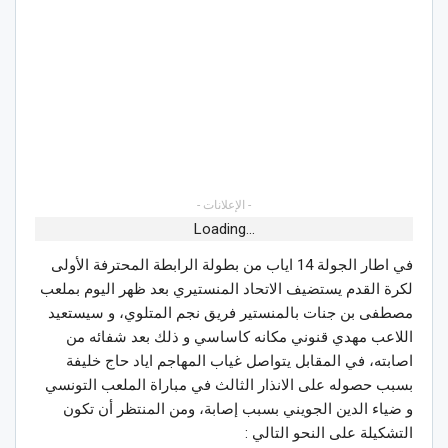
- الإعلانات -
Loading...
في اطار الجولة 14 اياب من بطولة الرابطة المحترفة الأولى
لكرة القدم يستضيف الاتحاد المنستيري بعد ظهر اليوم بملعب
مصطفى بن جنات بالمنستير فريق نجم المتلوي، و سيستعيد
اللاعب مهدي قنوني مكانه كاساسي و ذلك بعد شفائه من
اصابته، في المقابل يتواصل غياب المهاجم اياد حاج خليفة
بسبب حصوله على الانذار الثالث في مباراة الملعب التونسي
و ضياء الدين الجويني بسبب إصابة، ومن المنتظر أن تكون
التشكيلة على النحو التالي :