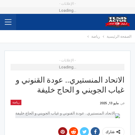
- الإعلانات -
Loading...
الصفحة الرئيسية
رياضة
- الإعلانات -
Loading...
الاتحاد المنستيري.. عودة القنوني و
غياب الجويني و الحاج خليفة
رياضة
في
مايو 13, 2025
شارك