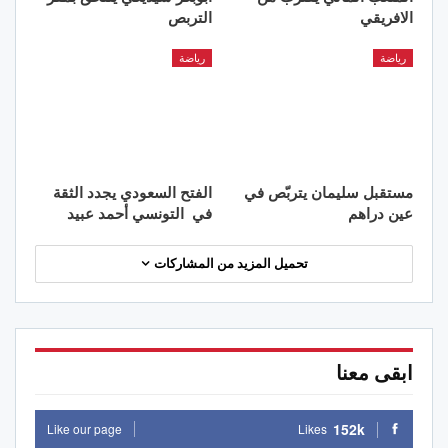
الافريقي
التربص
رياضة
رياضة
مستقبل سليمان يتربّص في
الفتح السعودي يجدد الثقة
عين دراهم
في التونسي أحمد عبيد
تحميل المزيد من المشاركات
ابقى معنا
152k
Like our page
Likes