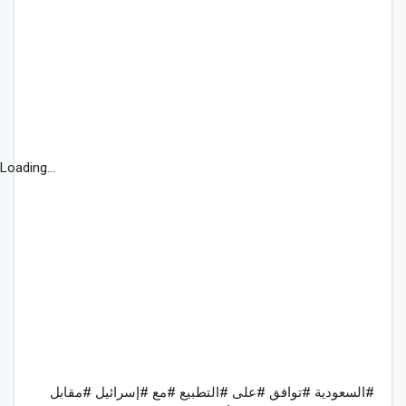
Loading...
#السعودية #توافق #على #التطبيع #مع #إسرائيل #مقابل