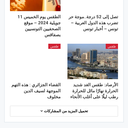
تصل إلى 52 درجة..موجة حر
الطقس يوم الخميس 11
تضرب هذه الدول العربية –
جويلية 2024 – موقع
تونس – أخبار تونس
الصحفيين التونسيين
بصفاقس
طقس
طقس
الأرصاد: طقس الغد شديد
القضاء الجزائري : هذه التهم
الحرارة نهارًا مائل للحرارة
الموجهة لسيف الدين
رطب ليلًا على أغلب الأنحاء
مخلوف
تحميل المزيد من المشاركات