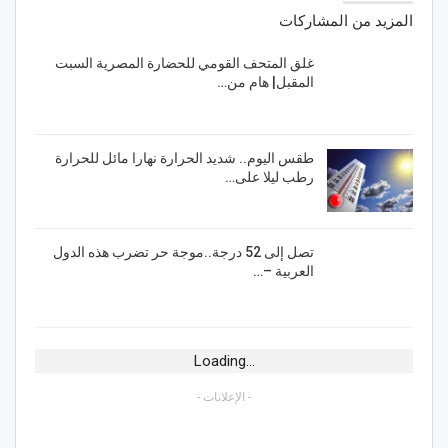
المزيد من المشاركات
غلق المتحف القومي للحضارة المصرية السبت
المقبل| هام من…
طقس اليوم.. شديد الحرارة نهارا مائل للحرارة
رطب ليلا على…
تصل إلى 52 درجة..موجة حر تضرب هذه الدول
العربية –…
Loading...
- الإعلانات -