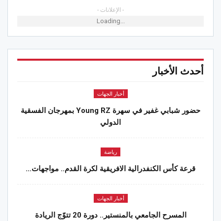
- الإعلانات -
Loading...
أحدث الأخبار
أخبار الجهات
حضور شبابي غفير في سهرة Young RZ بمهرجان الفسقية
الدولي
رياضة
قرعة كأس الكنفدرالية الافريقية لكرة القدم.. مواجهات…
أخبار الجهات
المسرح الجامعي بالمنستير.. دورة 20 تتوّج الريادة