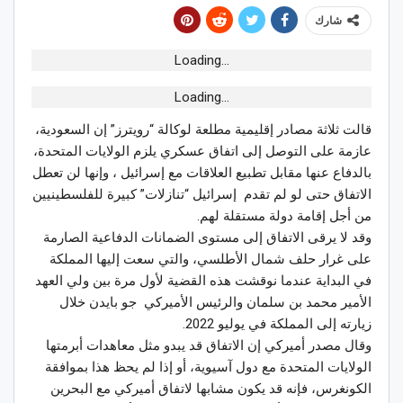
شارك
Loading...
Loading...
قالت ثلاثة مصادر إقليمية مطلعة لوكالة “رويترز” إن السعودية،
عازمة على التوصل إلى اتفاق عسكري يلزم الولايات المتحدة،
بالدفاع عنها مقابل تطبيع العلاقات مع إسرائيل ، وإنها لن تعطل
الاتفاق حتى لو لم تقدم إسرائيل “تنازلات” كبيرة للفلسطينيين
من أجل إقامة دولة مستقلة لهم.
وقد لا يرقى الاتفاق إلى مستوى الضمانات الدفاعية الصارمة
على غرار حلف شمال الأطلسي، والتي سعت إليها المملكة
في البداية عندما نوقشت هذه القضية لأول مرة بين ولي العهد
الأمير محمد بن سلمان والرئيس الأميركي جو بايدن خلال
زيارته إلى المملكة في يوليو 2022.
وقال مصدر أميركي إن الاتفاق قد يبدو مثل معاهدات أبرمتها
الولايات المتحدة مع دول آسيوية، أو إذا لم يحظ هذا بموافقة
الكونغرس، فإنه قد يكون مشابها لاتفاق أميركي مع البحرين