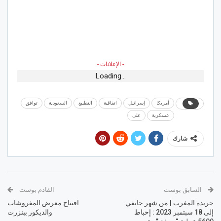
- الإعلانات -
Loading...
أمريكا
إسرائيل
اتفاقية
التطبيع
السعودية
توافق
عسكرية
على
شارك
السابق بوست
القادم بوست
جريدة المغرب | من شهر جانفي
افتتاح معرض المفروشات
إلى 18 سبتمبر 2023 : إحباط
والديكور ببنزرت