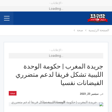
- الإعلانات -
Loading...
الصفحة الرئيسية
صحة
- الإعلانات -
Loading...
جريدة المغرب | حكومة الوحدة
الليبية تشكل فريقا لدعم متضرري
الفيضانات نفسيا
صحة
في
سبتمبر 23, 2023