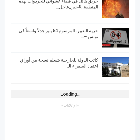
حريق هائل في فضاء عشوائي للخردوات بهذه
المنطقة..#خبر_عاجل…
حرية التعبير: المرسوم 54 يثير جدلاً واسعاً في
تونس –…
كاتب الدولة للخارجية يتسلم نسخة من أوراق
اعتماد السفراء الـ…
Loading...
- الإعلانات -