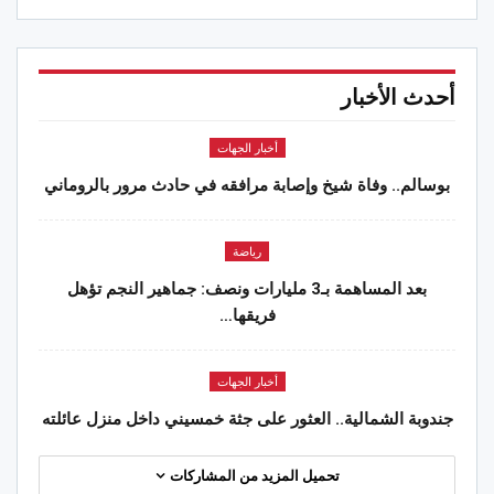
أحدث الأخبار
أخبار الجهات
بوسالم.. وفاة شيخ وإصابة مرافقه في حادث مرور بالروماني
رياضة
بعد المساهمة بـ3 مليارات ونصف: جماهير النجم تؤهل
فريقها…
أخبار الجهات
جندوبة الشمالية.. العثور على جثة خمسيني داخل منزل عائلته
تحميل المزيد من المشاركات