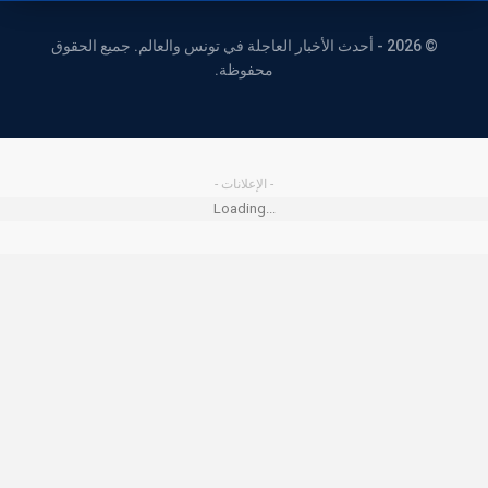
© 2026 - أحدث الأخبار العاجلة في تونس والعالم. جميع الحقوق
محفوظة.
- الإعلانات -
Loading...