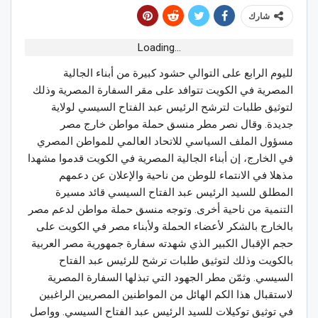
شارك
Loading...
لليوم الرابع على التوالي حشود كبيرة من أبناء الجالية
المصرية في الكويت تتوافد على مقر السفارة المصرية وذلك
لتوثيق طلبات لترشح الرئيس عبد الفتاح السيسي لولاية
جديدة. وقال نصر مطر منسق حملة مواطن خارج مصر
مسؤول الملف السياسي للاتحاد العالمي للمواطن المصري
في الخارج، إن أبناء الجالية المصرية في الكويت قدموا مشهدا
مذهلا في الانتماء للوطن من ناحية والإعلان عن دعمهم
المطلق للسيد الرئيس عبد الفتاح السيسي قائد مسيرة
التنمية من ناحية أخرى. وتوجه منسق حملة مواطن لدعم مصر
بالخارج بالشكر لأعضاء الحملة ولأبناء مصر في الكويت على
حجم الإقبال الكبير الذي شهدته سفارة جمهورية مصر العربية
بالكويت وذلك لتوثيق طلبات ترشح للرئيس عبد الفتاح
السيسي. وثمّن مطر الجهود التي تبذلها السفارة المصرية
لاستقبال هذا الكم الهائل من المواطنين المصريين الراغبين
في توثيق توكيلات للسيد الرئيس عبد الفتاح السيسي. وواصل