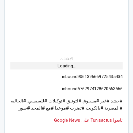
- الإعلانات -
Loading...
inbound9061396669725435434
inbound5767974128620563566
#حشد #غير #مسبوق #لتوثيق #توكيلات #للسيسي. #الجالية
#المصرية #بالكويت #تضرب #موعدا #مع #المجد #صور
تابعوا Tunisactus على Google News