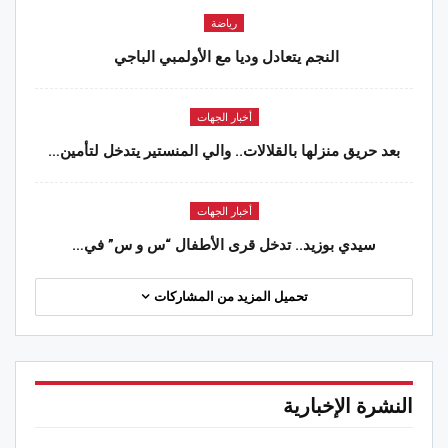
رياضة
النجم يتعادل وديا مع الأولمبي الباجي
أخبار الجهات
بعد حريق منزلها بالقلالات.. والي المنستير يتدخل لتأمين…
أخبار الجهات
سيدي بوزيد.. تدخل قرى الأطفال “س و س” في…
تحميل المزيد من المشاركات
النشرة الإخبارية