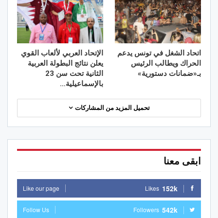
اتحاد الشغل في تونس يدعم
الإتحاد العربي لألعاب القوي
الحراك ويطالب الرئيس
يعلن نتائج البطولة العربية
بـ«ضمانات دستورية»
الثانية تحت سن 23
بالإسماعيلية…
تحميل المزيد من المشاركات
ابقى معنا
152k
Like our page
Likes
542k
Follow Us
Followers