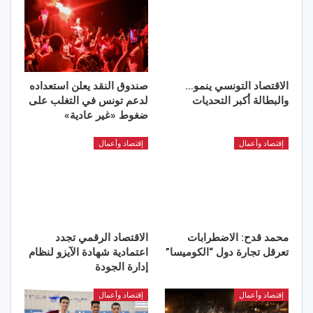
الاقتصاد التونسي ينمو…
صندوق النقد يعلن استعداده
والبطالة أكبر التحديات
لدعم تونس في التغلب على
ضغوط «غير عادية»
إقتصاد وأعمال
إقتصاد وأعمال
محمد قدح: الاضطرابات
الاقتصاد الرقمي تجدد
تعرقل تجارة دول “الكوميسا”
اعتمادية شهادة الآيزو لنظام
إدارة الجودة
إقتصاد وأعمال
إقتصاد وأعمال