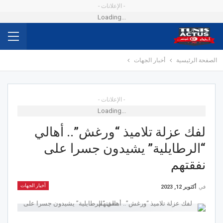
- الإعلانات -
Loading...
الصفحة الرئيسية
أخبار الجهات
- الإعلانات -
Loading...
لفك عزلة تلاميذ “ورغش”.. أهالي
“الرطايلية” يشيدون جسرا على
نفقتهم
أخبار الجهات
في
أكتوبر 12, 2023