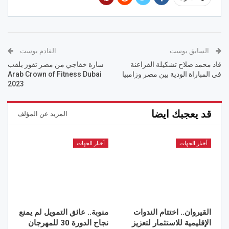
السابق بوست
القادم بوست
قاد محمد صلاح تشكيلة الفراعنة
سارة خفاجي من مصر تفوز بلقب
في المباراة الودية بين مصر وزامبيا
Arab Crown of Fitness Dubai
2023
قد يعجبك ايضا
المزيد عن المؤلف
أخبار الجهات
أخبار الجهات
القيروان.. اختتام الندوات
منوبة.. عائق التمويل لم يمنع
الإقليمية للاستثمار لتعزيز
نجاح الدورة 30 للمهرجان