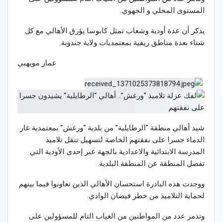
المستوى المحلي و الجهوي.
يذكر أن عدة أودية وشعاب تمثل كابوسا يؤرق الأهالي مع كل
شتاء بعدة مناطق ريفية بمعتمديات ولاية جندوبة.
عمار مويهبي
شيد أهالي منطقة “الرطايلية” من بلدية “ورغش” بمعتمدية غار
الدماء جسرا على نفقتهم الخاصة لتسهيل تنقل تلاميذ
المدرسة الابتدائية والاعدادية بالجهة عبر إحدى الأودية التي
تفصل المنطقة عن المنطقة البلدية.
ووجدت هذه البادرة استحسان الأهالي الذين تعاونوا فيما بينهم
لحماية التلاميذ من خطر فيضان الوادي.
وتذمر عدد من المواطنين من الغياب التام للمسؤولين على