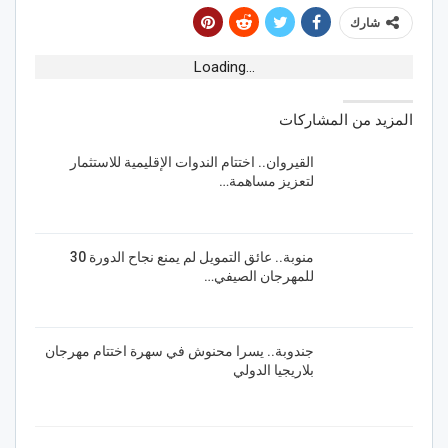
شارك
Loading...
المزيد من المشاركات
القيروان.. اختتام الندوات الإقليمية للاستثمار
لتعزيز مساهمة…
منوبة.. عائق التمويل لم يمنع نجاح الدورة 30
للمهرجان الصيفي…
جندوبة.. يسرا محنوش في سهرة اختتام مهرجان
بلاريجيا الدولي