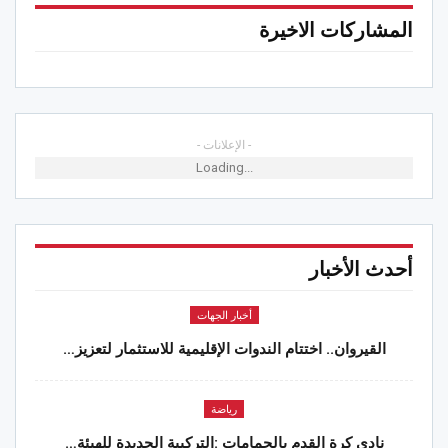
المشاركات الاخيرة
- الإعلانات -
Loading...
أحدث الأخبار
أخبار الجهات
القيروان.. اختتام الندوات الإقليمية للاستثمار لتعزيز…
رياضة
نادي كرة القدم بالحمامات :التركيبة الجديدة للهيئة…