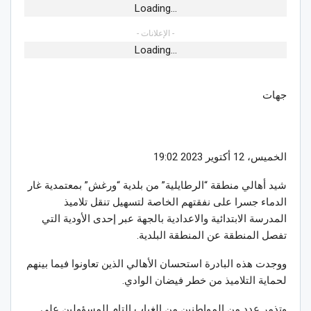
Loading...
- الإعلانات -
Loading...
جهات
الخميس، 12 أكتوير 2023 19:02
شيد أهالي منطقة “الرطايلية” من بلدية “ورغش” بمعتمدية غار
الدماء جسرا على نفقتهم الخاصة لتسهيل تنقل تلاميذ
المدرسة الابتدائية والاعدادية بالجهة عبر إحدى الأودية التي
تفصل المنطقة عن المنطقة البلدية.
ووجدت هذه البادرة استحسان الأهالي الذين تعاونوا فيما بينهم
لحماية التلاميذ من خطر فيضان الوادي.
وتذمر عدد من المواطنين من الغياب التام للمسؤولين على