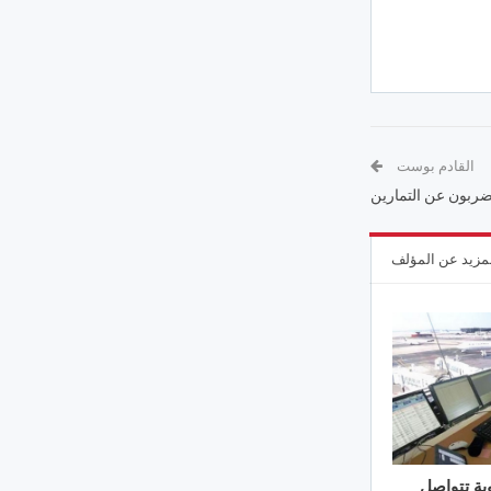
القادم بوست
يضربون عن التمارين
مزيد عن المؤلف
ية تتواصل