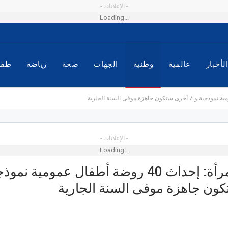
- الإعلانات -
Loading...
لأخبار
عالمية
وطنية
الجهات
صحة
رياضة
طق
- الإعلانات -
Loading...
إنتاج الهندي
ون جاهزة موفى السنة الجارية