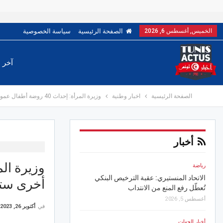
الخميس, أغسطس 6, 2026
الصفحة الرئيسية
سياسة الخصوصية
آخر ا
الصفحة الرئيسية
اخبار وطنية
وزيرة المرأة: إحداث 40 روضة أطفال عمومية نموذجية و 7 أخرى ستكون جاهزة موفى السنة الجارية
أخبار
أخبار الجهات
أخبار الجهات
صفاقس.. افتتاح وحدة طب الأسنان بمركز
بوعرقوب.. تراجع حاد في 
أخرى ستك
الصحة الأساسية بالبدارنة
الأملس
أغسطس 5, 2026
أغسطس 6, 2026
في
أكتوبر 26, 2023
أخبار الجهات
رياضة