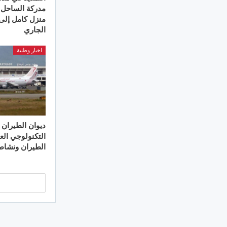
مدركة الساحل
الجاري
اخبار وطنية
ديوان الطيران :
التكنولوجي ال
الطيران ونشا