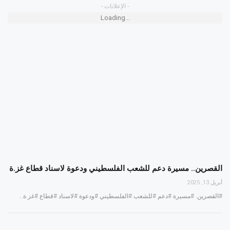
- الإعلانات -
Loading...
القصرين.. مسيرة دعم للشعب الفلسطيني ودعوة لاسناد قطاع غز.ة
أبريل 13, 2025
#القصرين. #مسيرة #دعم #للشعب #الفلسطيني #ودعوة #لاسناد #قطاع #غز.ة…