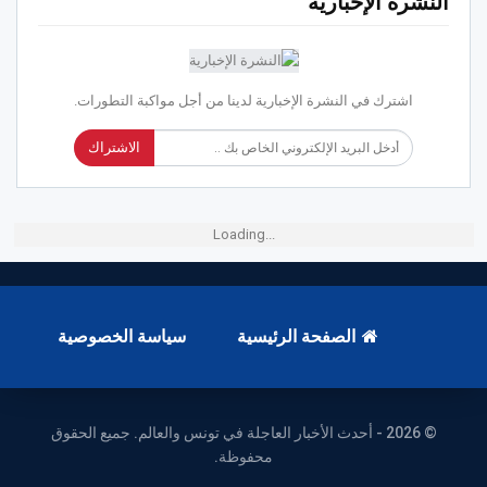
النشرة الإخبارية
اشترك في النشرة الإخبارية لدينا من أجل مواكبة التطورات.
الاشتراك
Loading...
الصفحة الرئيسية
سياسة الخصوصية
© 2026 - أحدث الأخبار العاجلة في تونس والعالم. جميع الحقوق
محفوظة.