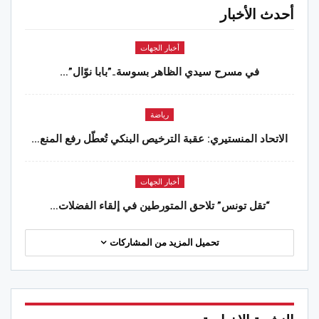
أحدث الأخبار
أخبار الجهات
في مسرح سيدي الظاهر بسوسة..”بابا نوّال”…
رياضة
الاتحاد المنستيري: عقبة الترخيص البنكي تُعطّل رفع المنع…
أخبار الجهات
“تقل تونس” تلاحق المتورطين في إلقاء الفضلات…
تحميل المزيد من المشاركات