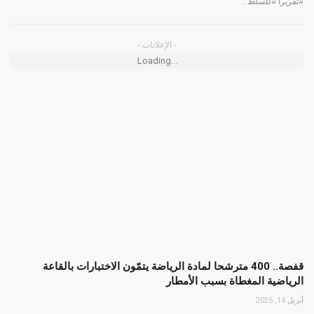
#تقريرا #للسلط…
- الإعلانات -
Loading...
قفصة.. 400 مترشحا لمادة الرياضة يتمّون الاختبارات بالقاعة
الرياضية المغطاة بسبب الأمطار
أبريل 14, 2025